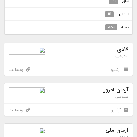
سایر
21
استانها
111
مجله
559
19دی
عمومی
آرشیو
وبسایت
آرمان امروز
عمومی
آرشیو
وبسایت
آرمان ملی
عمومی