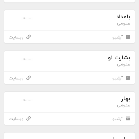
بامداد
عمومی
آرشیو
وبسایت
بشارت نو
عمومی
آرشیو
وبسایت
بهار
عمومی
آرشیو
وبسایت