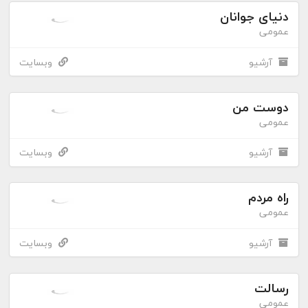
دنیای جوانان
عمومی
آرشیو
وبسایت
دوست من
عمومی
آرشیو
وبسایت
راه مردم
عمومی
آرشیو
وبسایت
رسالت
عمومی