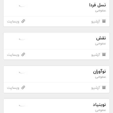
نسل فردا
عمومی
آرشیو
وبسایت
نقش
عمومی
آرشیو
وبسایت
نوآوران
عمومی
آرشیو
وبسایت
نوبنیاد
عمومی