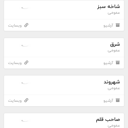
شاخه سبز
عمومی
آرشیو
وبسایت
شرق
عمومی
آرشیو
وبسایت
شهروند
عمومی
آرشیو
وبسایت
صاحب قلم
عمومی