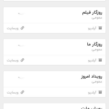
روزگار فیلم
عمومی
آرشیو
وبسایت
روزگار ما
عمومی
آرشیو
وبسایت
رویداد امروز
عمومی
آرشیو
وبسایت
رویش ملت