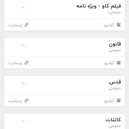
فیلم کاو - ویژه نامه
عمومی
آرشیو
وبسایت
قانون
عمومی
آرشیو
وبسایت
قدس
عمومی
آرشیو
وبسایت
کائنات
عمومی