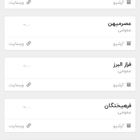
آرشیو
وبسایت
عصرمیهن
عمومی
آرشیو
وبسایت
فراز البرز
عمومی
آرشیو
وبسایت
فرهیختگان
عمومی
آرشیو
وبسایت