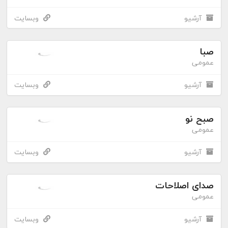
آرشیو
وبسایت
صبا
عمومی
آرشیو
وبسایت
صبح نو
عمومی
آرشیو
وبسایت
صدای اصلاحات
عمومی
آرشیو
وبسایت