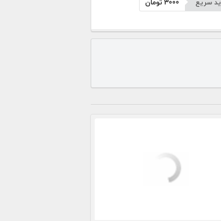
د سریع
3000
تومان