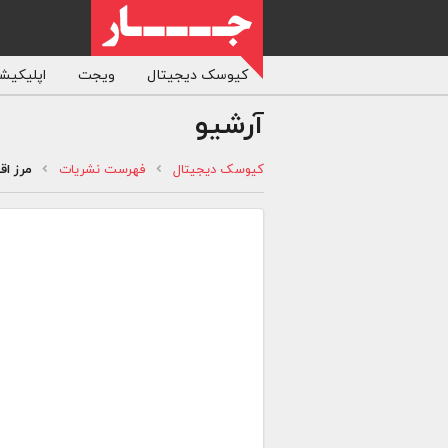
کیوسک دیجیتال
ویجت
اپلیکیشن
آرشیو
کیوسک دیجیتال
فهرست نشریات
مرز اق