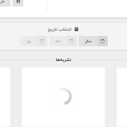
خری
انتخاب تاریخ
سال
ماه
روز
نشریه‌ها