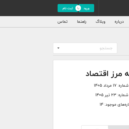
ورود
ثبت نام
درباره
وبلاگ
راهنما
تماس
جستجو
ه مرز اقتصاد
شماره:
17 مرداد 1405
شماره:
23 تیر 1405
ه‌های موجود: 14