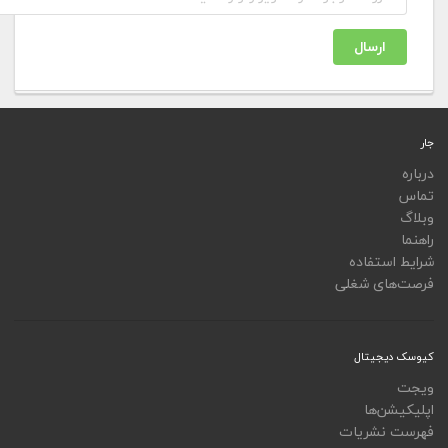
ارسال
جار
درباره
تماس
وبلاگ
راهنما
شرایط استفاده
فرصت‌های شغلی
کیوسک دیجیتال
ویجت
اپلیکیشن‌ها
فهرست نشریات