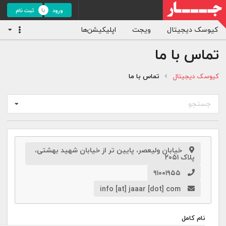
ورود
ثبت نام
کیوسک دیجیتال
ویجت
اپلیکیشن‌ها
تماس با ما
کیوسک دیجیتال
تماس با ما
جستجو
خیابان ولیعصر، پایین تر از خیابان شهید بهشتی،
پلاک ۲۰۵۱
۹۱۰۰۱۹۵۵
info [at] jaaar [dot] com
نام کامل