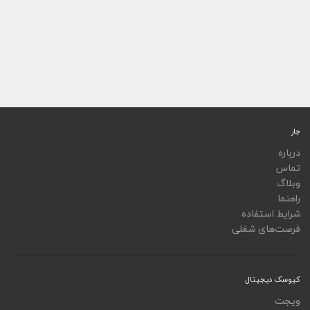
جار
درباره
تماس
وبلاگ
راهنما
شرایط استفاده
فرصت‌های شغلی
کیوسک دیجیتال
ویجت