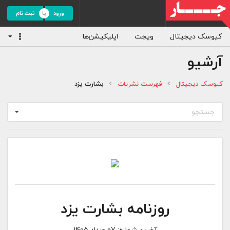
ورود
ثبت نام
کیوسک دیجیتال
ویجت
اپلیکیشن‌ها
آرشیو
کیوسک دیجیتال
فهرست نشریات
بشارت یزد
جستجو
روزنامه بشارت یزد
آخرین شماره:
07 مرداد 1405