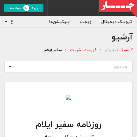
ورود
ثبت نام
کیوسک دیجیتال
ویجت
اپلیکیشن‌ها
آرشیو
کیوسک دیجیتال
فهرست نشریات
سفیر ایلام
جستجو
روزنامه سفیر ایلام
آخرین شماره:
18 اسفند 1400