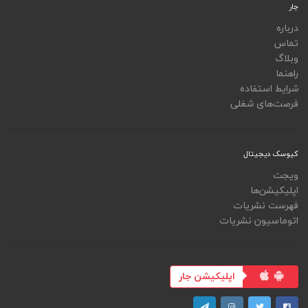
جار
درباره
تماس
وبلاگ
راهنما
شرایط استفاده
فرصت‌های شغلی
کیوسک دیجیتال
ویجت
اپلیکیشن‌ها
فهرست نشریات
اتوماسیون نشریات
اپلیکیشن جار