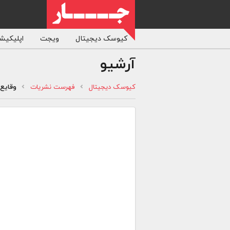
کیوسک دیجیتال
ویجت
اپلیکیشن
آرشیو
کیوسک دیجیتال
فهرست نشریات
وقایع‌