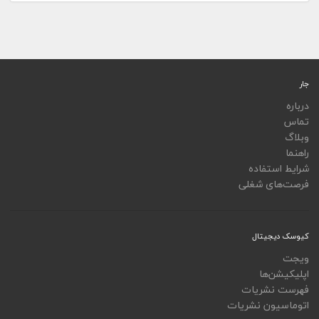
جار
درباره
تماس
وبلاگ
راهنما
شرایط استفاده
فرصت‌های شغلی
کیوسک دیجیتال
ویجت
اپلیکیشن‌ها
فهرست نشریات
اتوماسیون نشریات