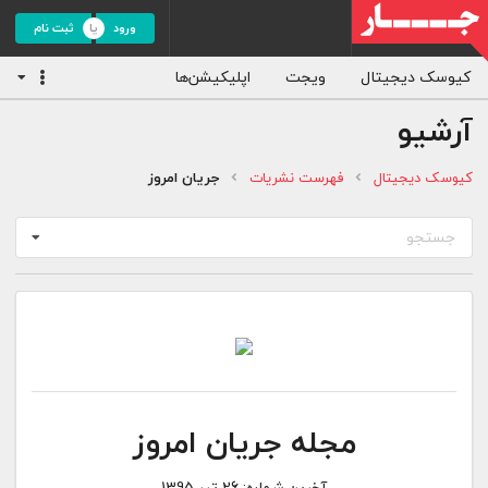
ورود
ثبت نام
کیوسک دیجیتال
ویجت
اپلیکیشن‌ها
آرشیو
کیوسک دیجیتال
فهرست نشریات
جریان امروز
جستجو
مجله جریان امروز
آخرین شماره:
26 تیر 1395