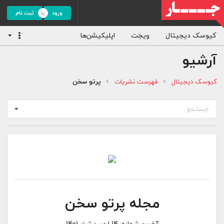
ورود
ثبت نام
کیوسک دیجیتال
ویجت
اپلیکیشن‌ها
آرشیو
کیوسک دیجیتال
فهرست نشریات
پرتو سخن
جستجو
مجله پرتو سخن
آخرین شماره:
14 اردیبهشت 1401