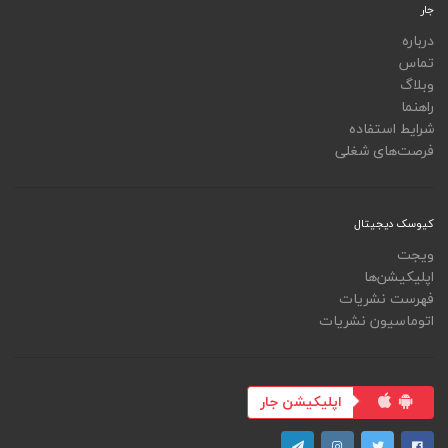
جار
درباره
تماس
وبلاگ
راهنما
شرایط استفاده
فرصت‌های شغلی
کیوسک دیجیتال
ویجت
اپلیکیشن‌ها
فهرست نشریات
اتوماسیون نشریات
اپلیکیشن جار