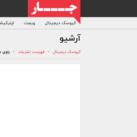
کیوسک دیجیتال
ویجت
اپلیکیشن
آرشیو
کیوسک دیجیتال
فهرست نشریات
راوی 