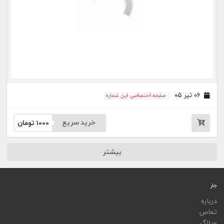
ویجت
اپلیکیشن‌ها
فهرست نشریات
اتوماسیون نشریات
اپلیکیشن جار
تمامی خدمات جار، با کسب مجوز از مراجع مربوط ارایه می‌شوند و فعاليت‌های اين سايت تابع
قوانين و مقررات جمهوری اسلامی ايران است.