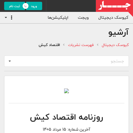
ورود
ثبت نام
کیوسک دیجیتال
ویجت
اپلیکیشن‌ها
آرشیو
کیوسک دیجیتال
فهرست نشریات
اقتصاد کیش
جستجو
روزنامه اقتصاد کیش
آخرین شماره:
15 مرداد 1405