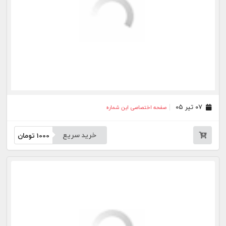
جار
درباره
تماس
وبلاگ
راهنما
شرایط استفاده
فرصت‌های شغلی
کیوسک دیجیتال