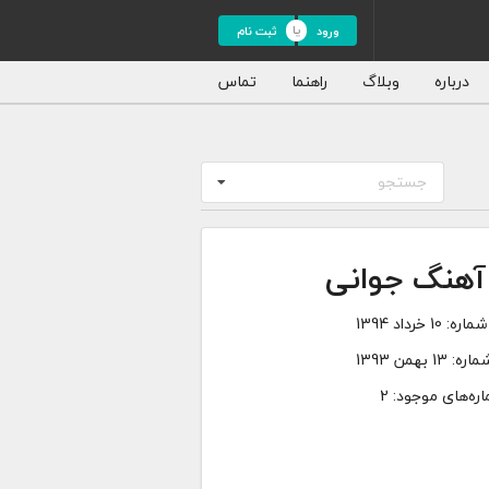
ورود
ثبت نام
درباره
وبلاگ
راهنما
تماس
جستجو
آهنگ جوانی
شماره:
10 خرداد 1394
ماره:
13 بهمن 1393
ره‌های موجود: 2