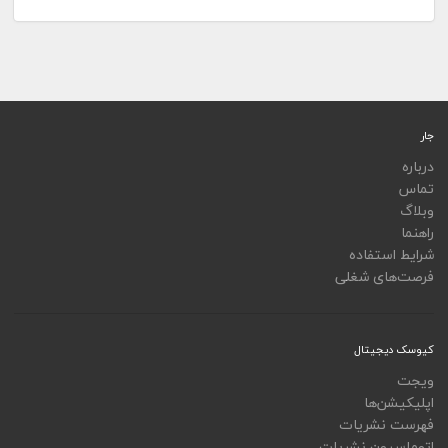
جار
درباره
تماس
وبلاگ
راهنما
شرایط استفاده
فرصت‌های شغلی
کیوسک دیجیتال
ویجت
اپلیکیشن‌ها
فهرست نشریات
اتوماسیون نشریات