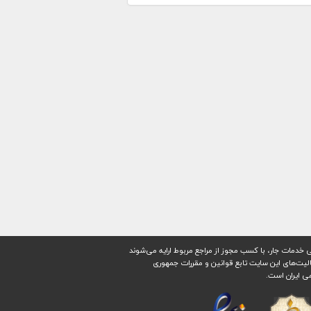
 خدمات جار، با کسب مجوز از مراجع مربوط ارایه می‌شوند
ليت‌های اين سايت تابع قوانين و مقررات جمهوری
ی ايران است.