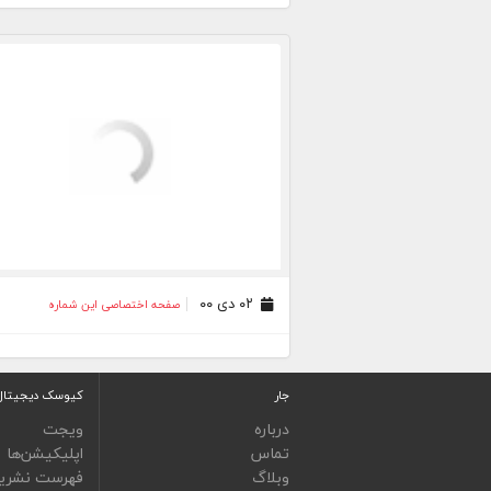
۰۲ دی ۰۰
صفحه اختصاصی این شماره
جار
کیوسک دیجیتال
درباره
ویجت
تماس
اپلیکیشن‌ها
وبلاگ
فهرست نشری