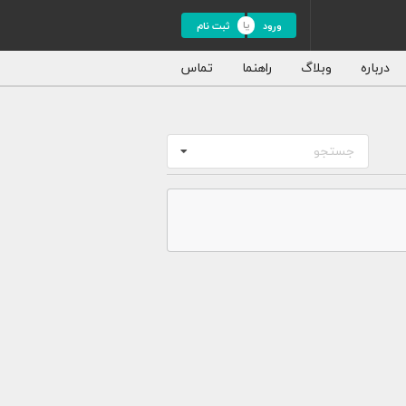
ورود
ثبت نام
درباره
وبلاگ
راهنما
تماس
جستجو