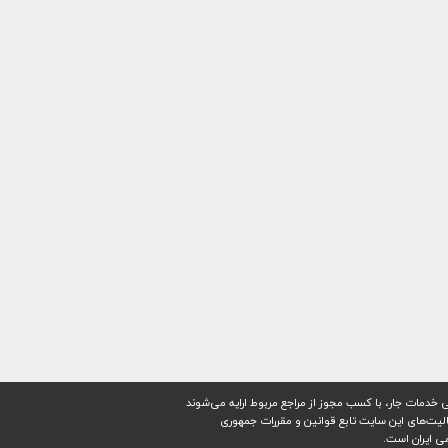
 خدمات جار، با کسب مجوز از مراجع مربوط ارایه می‌شوند
ليت‌های اين سايت تابع قوانين و مقررات جمهوری
ی ايران است.