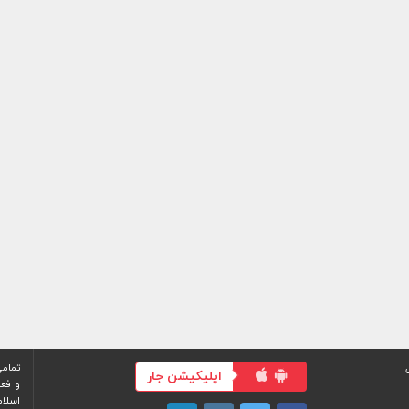
تمامی
اپلیکیشن جار
و فعا
اسلام