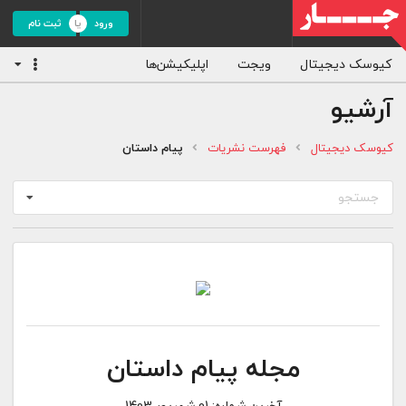
ورود
ثبت نام
کیوسک دیجیتال
ویجت
اپلیکیشن‌ها
آرشیو
کیوسک دیجیتال
فهرست نشریات
پیام داستان
جستجو
مجله پیام داستان
آخرین شماره:
01 شهریور 1403