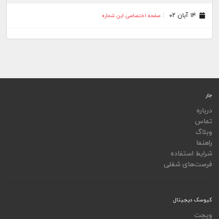
۱۴ آبان ۰۲
صفحه اختصاصی این شماره
جار
درباره
تماس
وبلاگ
راهنما
شرایط استفاده
فرصت‌های شغلی
کیوسک دیجیتال
ویجت