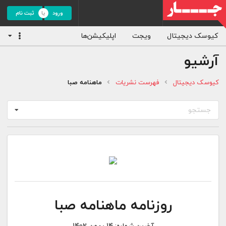
ورود
ثبت نام
کیوسک دیجیتال
ویجت
اپلیکیشن‌ها
آرشیو
کیوسک دیجیتال
فهرست نشریات
ماهنامه صبا
جستجو
روزنامه ماهنامه صبا
آخرین شماره:
14 بهمن 1402