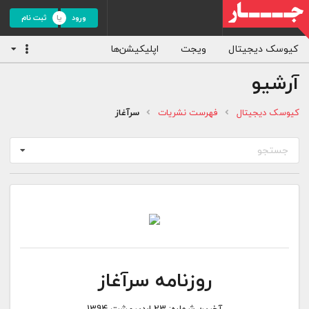
ورود
ثبت نام
کیوسک دیجیتال
ویجت
اپلیکیشن‌ها
آرشیو
کیوسک دیجیتال
فهرست نشریات
سرآغاز
جستجو
روزنامه سرآغاز
آخرین شماره:
23 اردیبهشت 1394