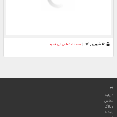
جار
درباره
تماس
وبلاگ
راهنما