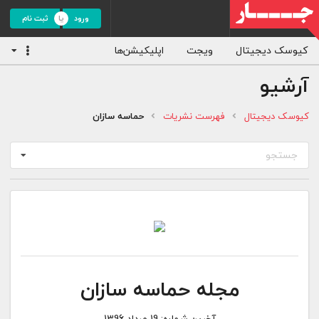
ورود
ثبت نام
کیوسک دیجیتال
ویجت
اپلیکیشن‌ها
آرشیو
کیوسک دیجیتال
فهرست نشریات
حماسه سازان
جستجو
مجله حماسه سازان
آخرین شماره:
19 مرداد 1396