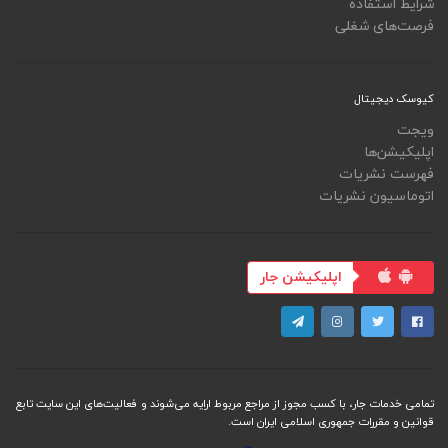
شرایط استفاده
فرصت‌های شغلی
کیوسک دیجیتال
ویجت
اپلیکیشن‌ها
فهرست نشریات
اتوماسیون نشریات
اپلیکیشن جار
تمامی خدمات جار، با کسب مجوز از مراجع مربوط ارایه می‌شوند و فعاليت‌های اين سايت تابع
قوانين و مقررات جمهوری اسلامی ايران است.