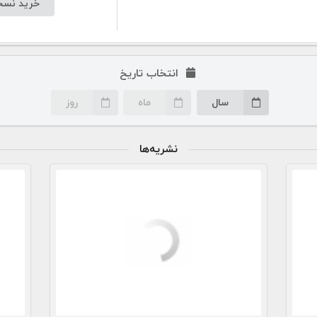
خرید نسخه
انتخاب تاریخ
سال
ماه
روز
نشریه‌ها