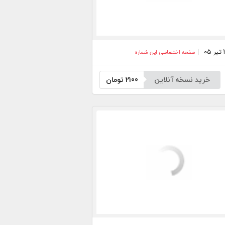
صفحه اختصاصی این شماره
خرید نسخه آنلاین
2100
تومان