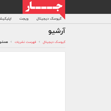
کیوسک دیجیتال
ویجت
اپلیکیشن
آرشیو
کیوسک دیجیتال
فهرست نشریات
همشه