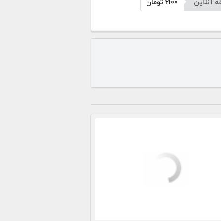
 آنلاین
2100
تومان