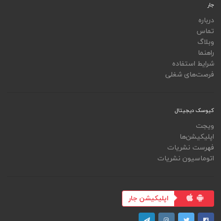
جار
درباره
تماس
وبلاگ
راهنما
شرایط استفاده
فرصت‌های شغلی
کیوسک دیجیتال
ویجت
اپلیکیشن‌ها
فهرست نشریات
اتوماسیون نشریات
اپلیکیشن جار