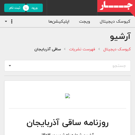
ورود
ثبت نام
کیوسک دیجیتال
ویجت
اپلیکیشن‌ها
آرشیو
کیوسک دیجیتال
فهرست نشریات
ساقی آذربایجان
جستجو
روزنامه ساقی آذربایجان
آخرین شماره:
01 شهریور 1403