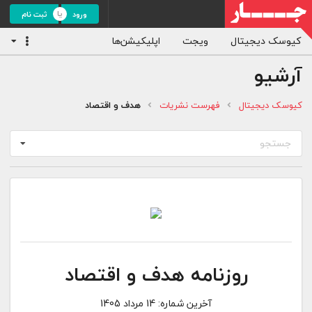
ورود
ثبت نام
کیوسک دیجیتال
ویجت
اپلیکیشن‌ها
آرشیو
کیوسک دیجیتال
فهرست نشریات
هدف و اقتصاد
جستجو
روزنامه هدف و اقتصاد
آخرین شماره:
14 مرداد 1405