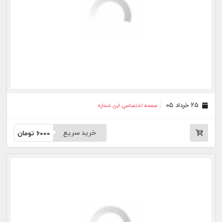
جار
درباره
تماس
وبلاگ
راهنما
شرایط استفاده
فرصت‌های شغلی
کیوسک دیجیتال