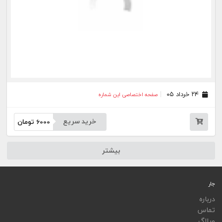
ویجت
اپلیکیشن‌ها
فهرست نشریات
اتوماسیون نشریات
اپلیکیشن جار
تمامی خدمات جار، با کسب مجوز از مراجع مربوط ارایه می‌شوند و فعاليت‌های اين سايت تابع
قوانين و مقررات جمهوری اسلامی ايران است.