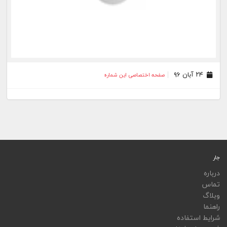
۲۴ آبان ۹۶
صفحه اختصاصی این شماره
جار
درباره
تماس
وبلاگ
راهنما
شرایط استفاده