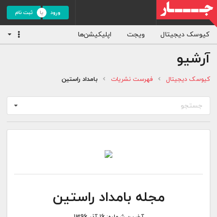
ورود
ثبت نام
کیوسک دیجیتال
ویجت
اپلیکیشن‌ها
آرشیو
کیوسک دیجیتال
فهرست نشریات
بامداد راستین
جستجو
مجله بامداد راستین
آخرین شماره:
16 آذر 1396