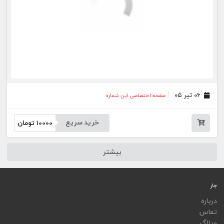
ویجت
اپلیکیشن‌ها
فهرست نشریات
اتوماسیون نشریات
اپلیکیشن جار
تمامی خدمات جار، با کسب مجوز از مراجع مربوط ارایه می‌شوند و فعاليت‌های اين سايت تابع
قوانين و مقررات جمهوری اسلامی ايران است.