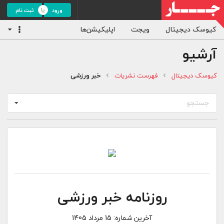
ورود
ثبت نام
کیوسک دیجیتال
ویجت
اپلیکیشن‌ها
آرشیو
کیوسک دیجیتال
فهرست نشریات
خبر ورزشی
جستجو
روزنامه خبر ورزشی
آخرین شماره:
15 مرداد 1405