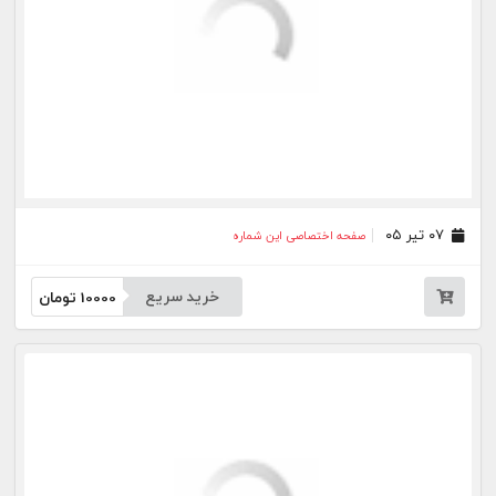
جار
درباره
تماس
وبلاگ
راهنما
شرایط استفاده
فرصت‌های شغلی
کیوسک دیجیتال