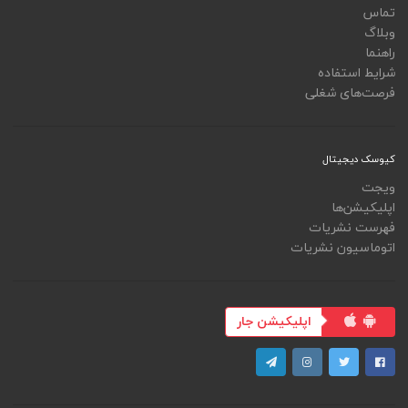
تماس
وبلاگ
راهنما
شرایط استفاده
فرصت‌های شغلی
کیوسک دیجیتال
ویجت
اپلیکیشن‌ها
فهرست نشریات
اتوماسیون نشریات
اپلیکیشن جار