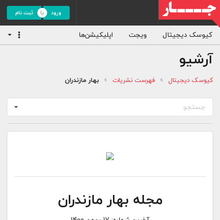
ورود
ثبت نام
کیوسک دیجیتال
ویجت
اپلیکیشن‌ها
آرشیو
کیوسک دیجیتال
فهرست نشریات
بهار مازندران
جستجو
مجله بهار مازندران
آخرین شماره:
17 بهمن 1400