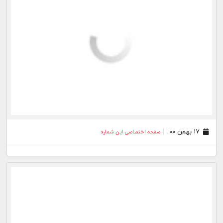
۱۷ بهمن ۰۰
صفحه اختصاصی این شماره