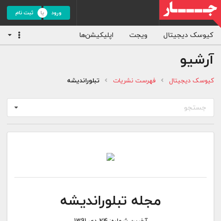
ورود
ثبت نام
کیوسک دیجیتال
ویجت
اپلیکیشن‌ها
آرشیو
کیوسک دیجیتال
فهرست نشریات
تبلوراندیشه
جستجو
مجله تبلوراندیشه
آخرین شماره:
24 دی 1391