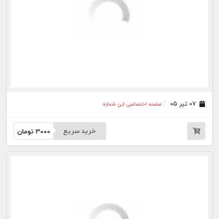
جار
درباره
تماس
وبلاگ
راهنما
شرایط استفاده
فرصت‌های شغلی
کیوسک دیجیتال