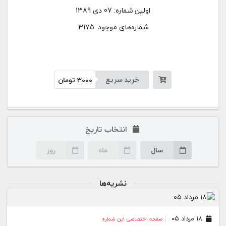
اولین شماره:
07 دی 1389
شماره‌های موجود: 3175
خرید سریع
3000
تومان
انتخاب تاریخ
سال
ماه
روز
نشریه‌ها
۱۸ مرداد ۰۵
صفحه اختصاصی این شماره