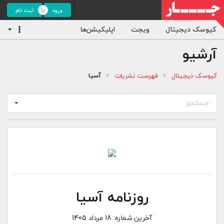
ورود
ثبت نام
کیوسک دیجیتال
ویجت
اپلیکیشن‌ها
آرشیو
کیوسک دیجیتال
فهرست نشریات
آسیا
جستجو
روزنامه آسیا
آخرین شماره:
18 مرداد 1405