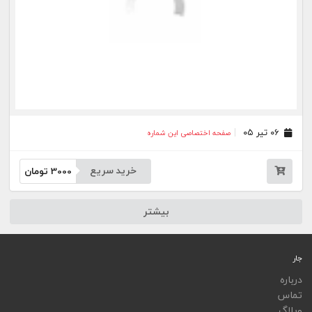
ویجت
اپلیکیشن‌ها
فهرست نشریات
اتوماسیون نشریات
اپلیکیشن جار
تمامی خدمات جار، با کسب مجوز از مراجع مربوط ارایه می‌شوند و فعاليت‌های اين سايت تابع
قوانين و مقررات جمهوری اسلامی ايران است.