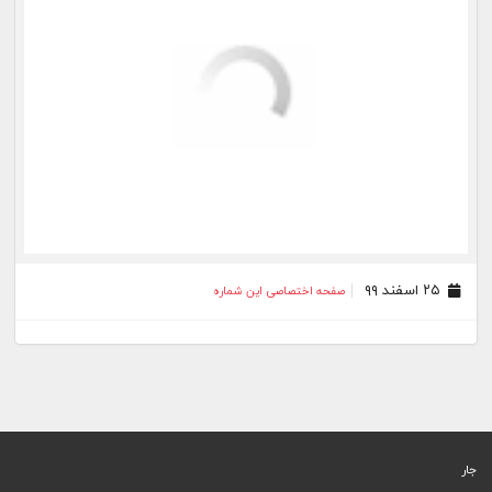
۲۵ اسفند ۹۹
صفحه اختصاصی این شماره
جار