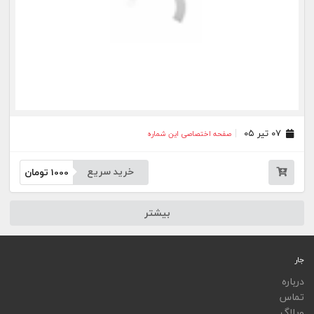
ویجت
اپلیکیشن‌ها
فهرست نشریات
اتوماسیون نشریات
اپلیکیشن جار
تمامی خدمات جار، با کسب مجوز از مراجع مربوط ارایه می‌شوند و فعاليت‌های اين سايت تابع
قوانين و مقررات جمهوری اسلامی ايران است.