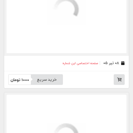
جار
درباره
تماس
وبلاگ
راهنما
شرایط استفاده
فرصت‌های شغلی
کیوسک دیجیتال