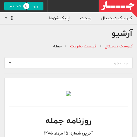
ورود
ثبت نام
کیوسک دیجیتال
ویجت
اپلیکیشن‌ها
آرشیو
کیوسک دیجیتال
فهرست نشریات
جمله
جستجو
روزنامه جمله
آخرین شماره:
15 مرداد 1405