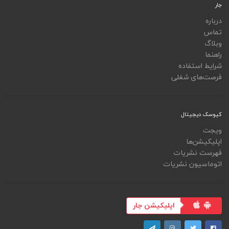
جار
درباره
تماس
وبلاگ
راهنما
شرایط استفاده
فرصت‌های شغلی
کیوسک دیجیتال
ویجت
اپلیکیشن‌ها
فهرست نشریات
اتوماسیون نشریات
اپلیکیشن جار