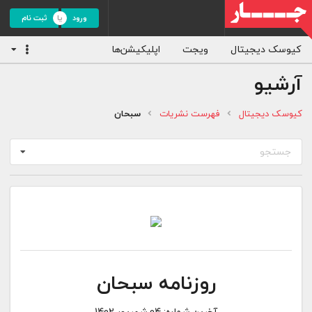
ورود
ثبت نام
کیوسک دیجیتال
ویجت
اپلیکیشن‌ها
آرشیو
کیوسک دیجیتال
فهرست نشریات
سبحان
جستجو
روزنامه سبحان
آخرین شماره:
04 شهریور 1402