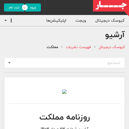
ورود
ثبت نام
کیوسک دیجیتال
ویجت
اپلیکیشن‌ها
آرشیو
کیوسک دیجیتال
فهرست نشریات
مملکت
جستجو
روزنامه مملکت
آخرین شماره:
23 مرداد 1403