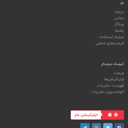
جار
درباره
تماس
وبلاگ
راهنما
شرایط استفاده
فرصت‌های شغلی
کیوسک دیجیتال
ویجت
اپلیکیشن‌ها
فهرست نشریات
اتوماسیون نشریات
اپلیکیشن جار