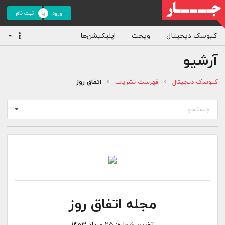
ورود
ثبت نام
کیوسک دیجیتال
ویجت
اپلیکیشن‌ها
آرشیو
کیوسک دیجیتال
فهرست نشریات
اتفاق روز
جستجو
مجله اتفاق روز
آخرین شماره:
25 مرداد 1403