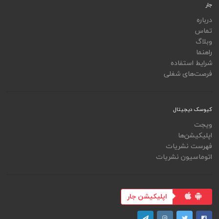
جار
درباره
تماس
وبلاگ
راهنما
شرایط استفاده
فرصت‌های شغلی
کیوسک دیجیتال
ویجت
اپلیکیشن‌ها
فهرست نشریات
اتوماسیون نشریات
اپلیکیشن جار