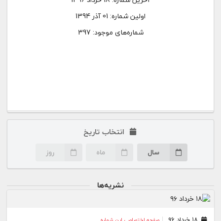
اولین شماره:
01 آذر 1394
شماره‌های موجود: 397
انتخاب تاریخ
سال
ماه
روز
نشریه‌ها
۱۸ خرداد ۹۶
صفحه اختصاصی این شماره