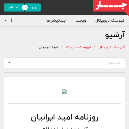
ورود
ثبت نام
کیوسک دیجیتال
ویجت
اپلیکیشن‌ها
آرشیو
کیوسک دیجیتال
فهرست نشریات
امید ایرانیان
جستجو
روزنامه امید ایرانیان
آخرین شماره:
18 خرداد 1396