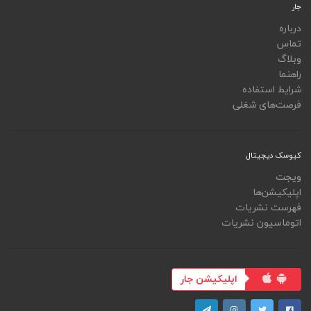
جار
درباره
تماس
وبلاگ
راهنما
شرایط استفاده
فرصت‌های شغلی
کیوسک دیجیتال
ویجت
اپلیکیشن‌ها
فهرست نشریات
اتوماسیون نشریات
اپلیکیشن جار