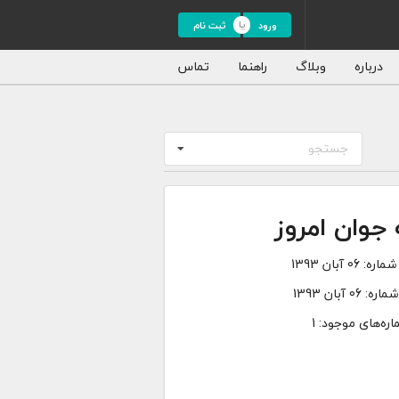
ورود
ثبت نام
درباره
وبلاگ
راهنما
تماس
جستجو
جوان امروز
شماره:
06 آبان 1393
شماره:
06 آبان 1393
ره‌های موجود: 1