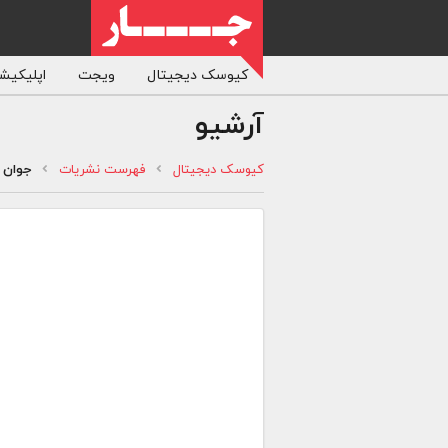
کیوسک دیجیتال
ویجت
اپلیکیشن
آرشیو
کیوسک دیجیتال
فهرست نشریات
جوان ا