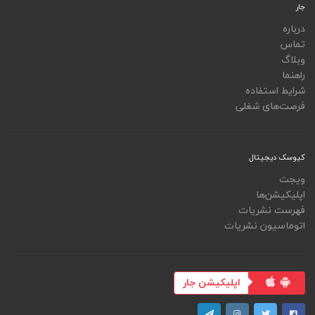
جار
درباره
تماس
وبلاگ
راهنما
شرایط استفاده
فرصت‌های شغلی
کیوسک دیجیتال
ویجت
اپلیکیشن‌ها
فهرست نشریات
اتوماسیون نشریات
اپلیکیشن جار