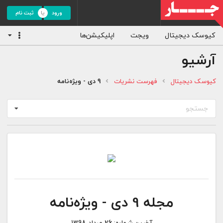
ورود
ثبت نام
کیوسک دیجیتال
ویجت
اپلیکیشن‌ها
آرشیو
کیوسک دیجیتال
فهرست نشریات
9 دی - ویژه‌نامه
جستجو
مجله 9 دی - ویژه‌نامه
آخرین شماره:
26 مرداد 1398