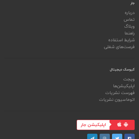
جار
درباره
تماس
وبلاگ
راهنما
شرایط استفاده
فرصت‌های شغلی
کیوسک دیجیتال
ویجت
اپلیکیشن‌ها
فهرست نشریات
اتوماسیون نشریات
اپلیکیشن جار