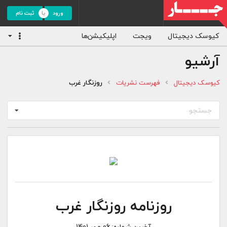
ورود
ثبت نام
کیوسک دیجیتال
ویجت
اپلیکیشن‌ها
آرشیو
کیوسک دیجیتال
فهرست نشریات
روزنگار غرب
جستجو
روزنامه روزنگار غرب
آخرین شماره:
06 مهر 1401