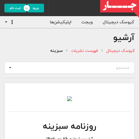
ورود
ثبت نام
کیوسک دیجیتال
ویجت
اپلیکیشن‌ها
آرشیو
کیوسک دیجیتال
فهرست نشریات
سبزینه
جستجو
روزنامه سبزینه
آخرین شماره:
26 دی 1402