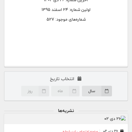
اولین شماره:
24 اسفند 1395
شماره‌های موجود: 527
انتخاب تاریخ
سال
ماه
روز
نشریه‌ها
۲۶ دی ۰۲
صفحه اختصاصی این شماره