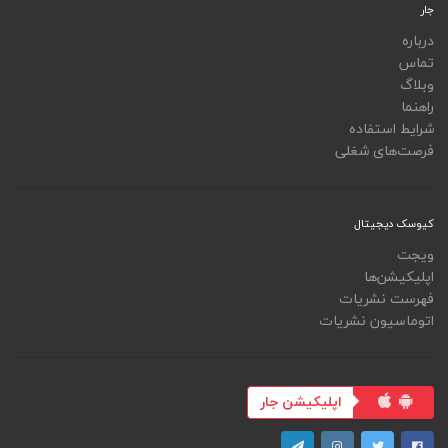
جار
درباره
تماس
وبلاگ
راهنما
شرایط استفاده
فرصت‌های شغلی
کیوسک دیجیتال
ویجت
اپلیکیشن‌ها
فهرست نشریات
اتوماسیون نشریات
اپلیکیشن جار