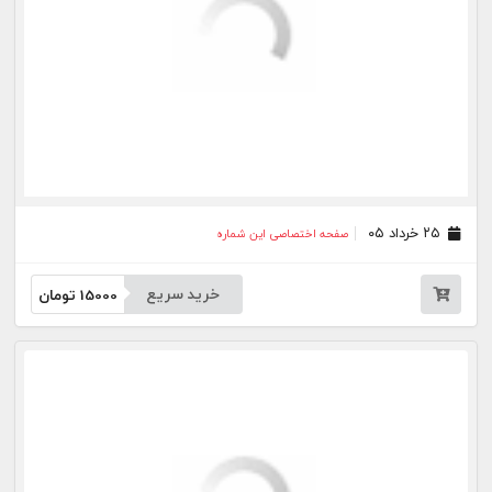
جار
درباره
تماس
وبلاگ
راهنما
شرایط استفاده
فرصت‌های شغلی
کیوسک دیجیتال