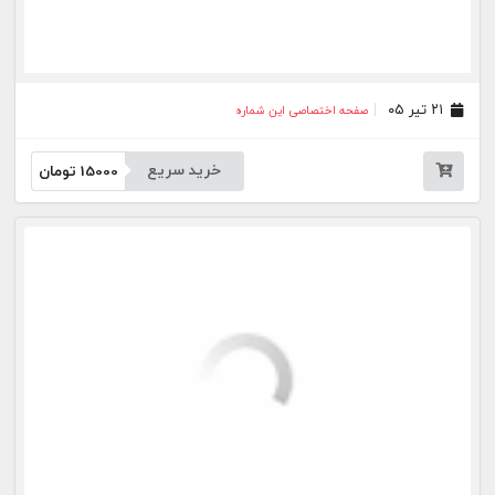
خرید سریع
15000
تومان
بیشتر