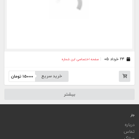
ویجت
اپلیکیشن‌ها
فهرست نشریات
اتوماسیون نشریات
اپلیکیشن جار
تمامی خدمات جار، با کسب مجوز از مراجع مربوط ارایه می‌شوند و فعاليت‌های اين سايت تابع
قوانين و مقررات جمهوری اسلامی ايران است.