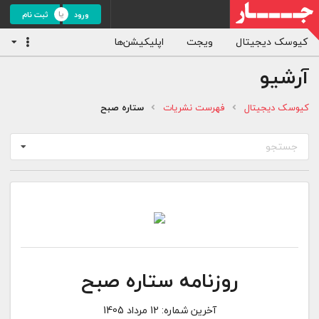
ورود
ثبت نام
کیوسک دیجیتال
ویجت
اپلیکیشن‌ها
آرشیو
کیوسک دیجیتال
فهرست نشریات
ستاره صبح
جستجو
روزنامه ستاره صبح
آخرین شماره:
12 مرداد 1405