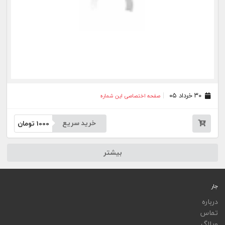
ویجت
اپلیکیشن‌ها
فهرست نشریات
اتوماسیون نشریات
اپلیکیشن جار
تمامی خدمات جار، با کسب مجوز از مراجع مربوط ارایه می‌شوند و فعاليت‌های اين سايت تابع
قوانين و مقررات جمهوری اسلامی ايران است.