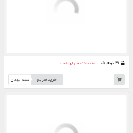
جار
درباره
تماس
وبلاگ
راهنما
شرایط استفاده
فرصت‌های شغلی
کیوسک دیجیتال