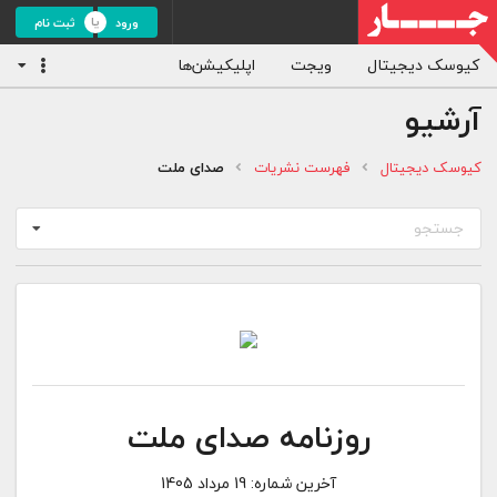
ورود
ثبت نام
کیوسک دیجیتال
ویجت
اپلیکیشن‌ها
آرشیو
کیوسک دیجیتال
فهرست نشریات
صدای ملت
جستجو
روزنامه صدای ملت
آخرین شماره:
19 مرداد 1405