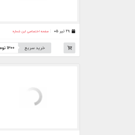
۲۹ تیر ۰۵
صفحه اختصاصی این شماره
خرید سریع
1200
توم