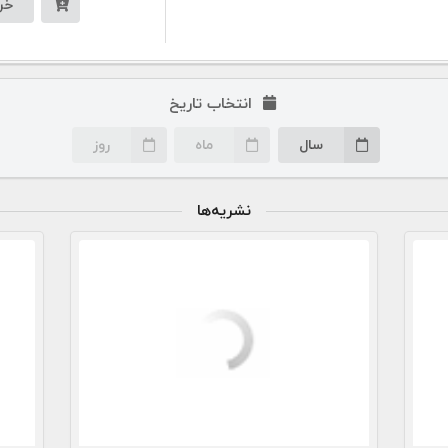
خر
انتخاب تاریخ
سال
ماه
روز
نشریه‌ها