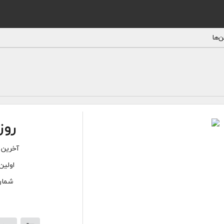
‌ها
روز
آخرین 
اولین
شماره‌