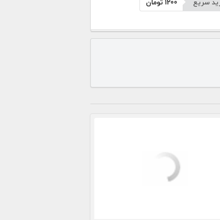
ید سریع
1200
تومان