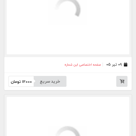
جار
درباره
تماس
وبلاگ
راهنما
شرایط استفاده
فرصت‌های شغلی
کیوسک دیجیتال