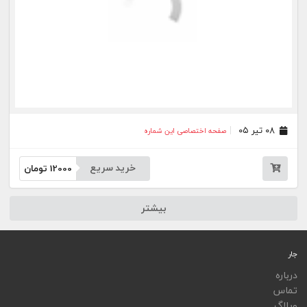
ویجت
اپلیکیشن‌ها
فهرست نشریات
اتوماسیون نشریات
اپلیکیشن جار
تمامی خدمات جار، با کسب مجوز از مراجع مربوط ارایه می‌شوند و فعاليت‌های اين سايت تابع
قوانين و مقررات جمهوری اسلامی ايران است.