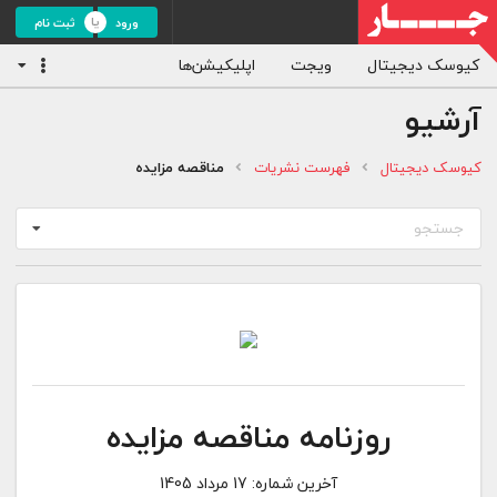
ورود
ثبت نام
کیوسک دیجیتال
ویجت
اپلیکیشن‌ها
آرشیو
کیوسک دیجیتال
فهرست نشریات
مناقصه مزایده
جستجو
روزنامه مناقصه مزایده
آخرین شماره:
17 مرداد 1405