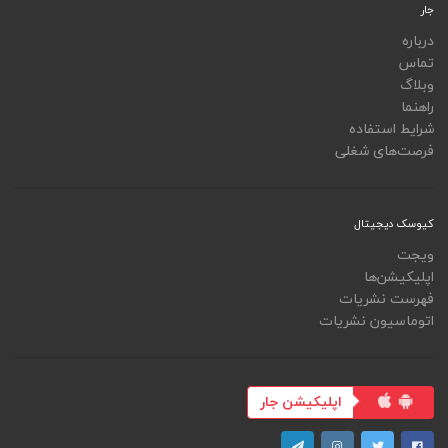
جار
درباره
تماس
وبلاگ
راهنما
شرایط استفاده
فرصت‌های شغلی
کیوسک دیجیتال
ویجت
اپلیکیشن‌ها
فهرست نشریات
اتوماسیون نشریات
اپلیکیشن جار