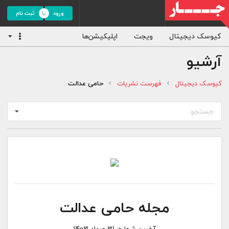
ورود
ثبت نام
کیوسک دیجیتال
ویجت
اپلیکیشن‌ها
آرشیو
کیوسک دیجیتال
فهرست نشریات
حامی عدالت
جستجو
مجله حامی عدالت
آخرین شماره:
31 مرداد 1403