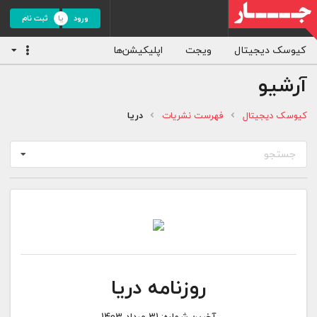
ورود
ثبت نام
کیوسک دیجیتال
ویجت
اپلیکیشن‌ها
آرشیو
کیوسک دیجیتال
فهرست نشریات
دریا
جستجو
روزنامه دریا
آخرین شماره:
31 مرداد 1403