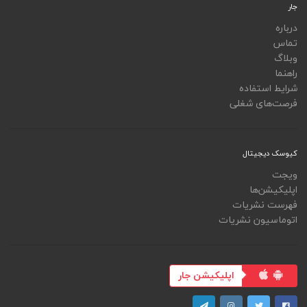
جار
درباره
تماس
وبلاگ
راهنما
شرایط استفاده
فرصت‌های شغلی
کیوسک دیجیتال
ویجت
اپلیکیشن‌ها
فهرست نشریات
اتوماسیون نشریات
اپلیکیشن جار