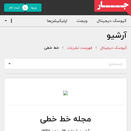
ورود
ثبت نام
کیوسک دیجیتال
ویجت
اپلیکیشن‌ها
آرشیو
کیوسک دیجیتال
فهرست نشریات
خط خطی
جستجو
مجله خط خطی
آخرین شماره:
13 بهمن 1397