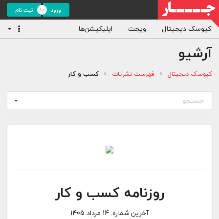
ورود
ثبت نام
کیوسک دیجیتال
ویجت
اپلیکیشن‌ها
آرشیو
کیوسک دیجیتال
فهرست نشریات
کسب و کار
جستجو
روزنامه کسب و کار
آخرین شماره:
14 مرداد 1405