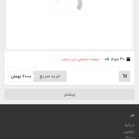
ویجت
اپلیکیشن‌ها
فهرست نشریات
اتوماسیون نشریات
اپلیکیشن جار
تمامی خدمات جار، با کسب مجوز از مراجع مربوط ارایه می‌شوند و فعاليت‌های اين سايت تابع
قوانين و مقررات جمهوری اسلامی ايران است.