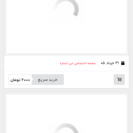
جار
درباره
تماس
وبلاگ
راهنما
شرایط استفاده
فرصت‌های شغلی
کیوسک دیجیتال