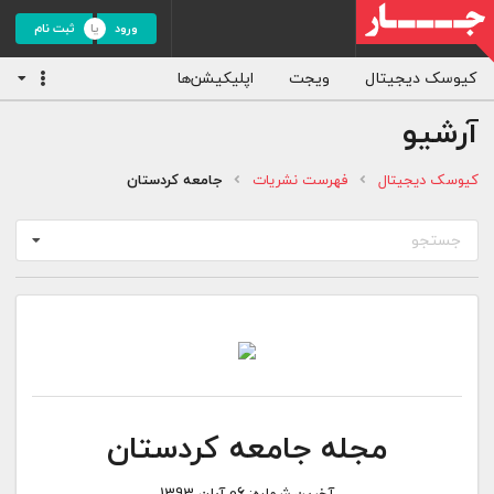
ورود
ثبت نام
کیوسک دیجیتال
ویجت
اپلیکیشن‌ها
آرشیو
کیوسک دیجیتال
فهرست نشریات
جامعه کردستان
جستجو
مجله جامعه کردستان
آخرین شماره:
06 آبان 1393