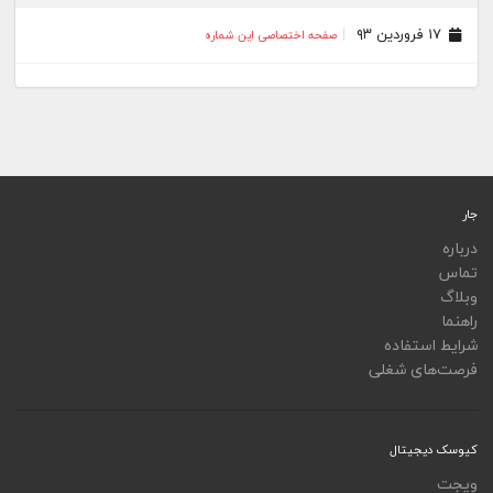
۱۷ فروردین ۹۳
صفحه اختصاصی این شماره
جار
درباره
تماس
وبلاگ
راهنما
شرایط استفاده
فرصت‌های شغلی
کیوسک دیجیتال
ویجت