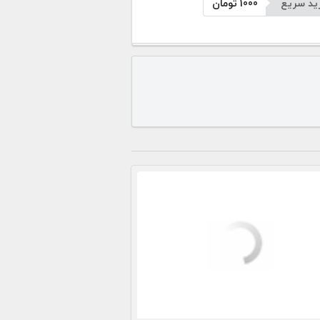
ید سریع
1000
تومان