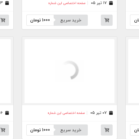
۱۷ تیر ۰۵
۱۳ تیر ۰۵
صفحه اختصاصی این شماره
ان
خرید سریع
1000
تومان
۰۷ تیر ۰۵
۰۶ تیر ۰۵
صفحه اختصاصی این شماره
ان
خرید سریع
1000
تومان