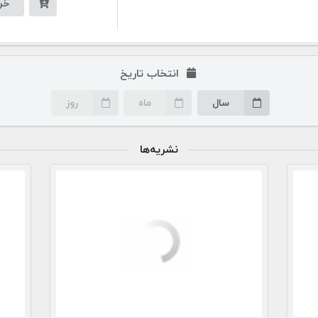
خر
انتخاب تاریخ
سال
ماه
روز
نشریه‌ها