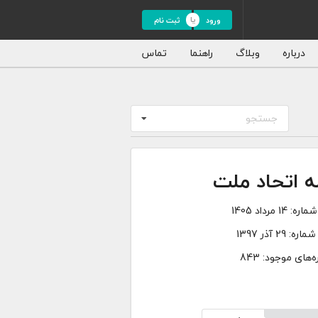
ورود
ثبت نام
درباره
وبلاگ
راهنما
تماس
جستجو
ه اتحاد ملت
شماره:
14 مرداد 1405
شماره:
29 آذر 1397
‌های موجود: 843