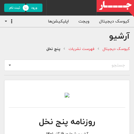
ورود
ثبت نام
کیوسک دیجیتال
ویجت
اپلیکیشن‌ها
آرشیو
کیوسک دیجیتال
فهرست نشریات
پنج نخل
جستجو
روزنامه پنج نخل
آخرین شماره:
16 آذر 1401