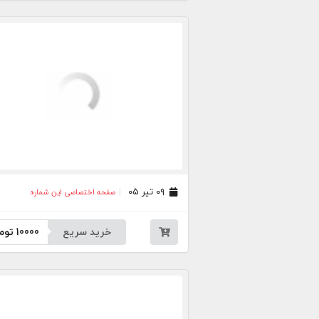
۰۹ تیر ۰۵
صفحه اختصاصی این شماره
خرید سریع
10000
توم