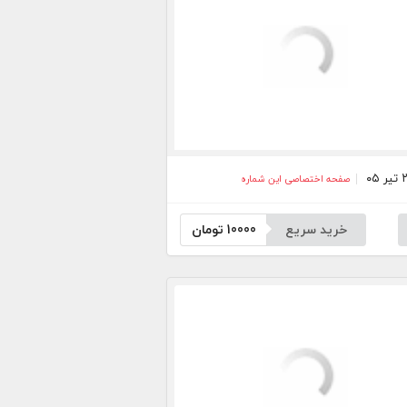
صفحه اختصاصی این شماره
خرید سریع
10000
تومان