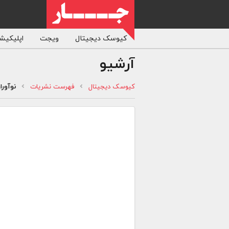
کیوسک دیجیتال
ویجت
اپلیکیشن
آرشیو
کیوسک دیجیتال
فهرست نشریات
نوآورا