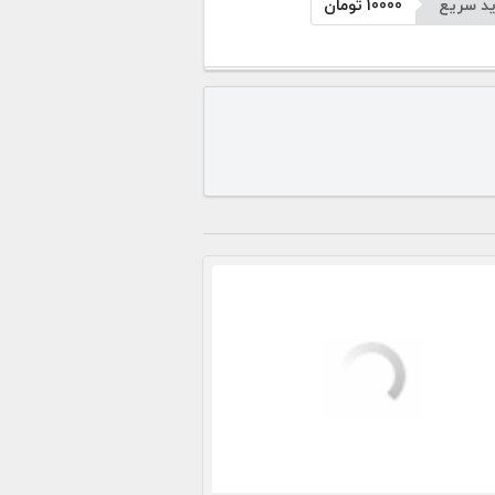
د سریع
10000
تومان