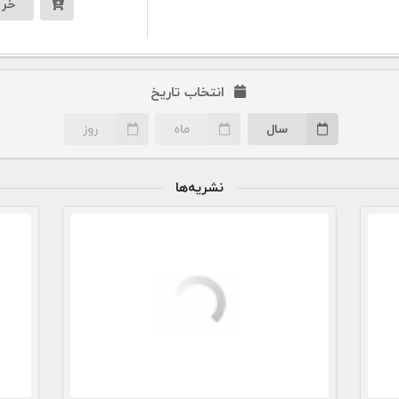
خری
انتخاب تاریخ
سال
ماه
روز
نشریه‌ها