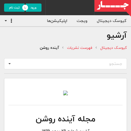
ورود
ثبت نام
کیوسک دیجیتال
ویجت
اپلیکیشن‌ها
آرشیو
کیوسک دیجیتال
فهرست نشریات
آینده روشن
جستجو
مجله آینده روشن
آخرین شماره:
29 بهمن 1396